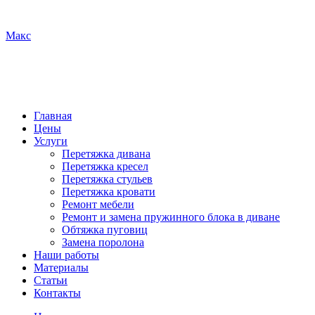
Макс
Главная
Цены
Услуги
Перетяжка дивана
Перетяжка кресел
Перетяжка стульев
Перетяжка кровати
Ремонт мебели
Ремонт и замена пружинного блока в диване
Обтяжка пуговиц
Замена поролона
Наши работы
Материалы
Статьи
Контакты