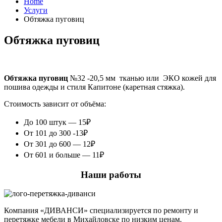
Home
Услуги
Обтяжка пуговиц
Обтяжка пуговиц
Обтяжка пуговиц
№32 -20,5 мм тканью или ЭКО кожей для
пошива одежды и стиля Капитоне (каретная стяжка).
Стоимость зависит от объёма:
До 100 штук — 15₽
От 101 до 300 -13₽
От 301 до 600 — 12₽
От 601 и больше — 11₽
Наши работы
Компания «ДИВАНСИ» специализируется по ремонту и
перетяжке мебели в Михайловске по низким ценам.