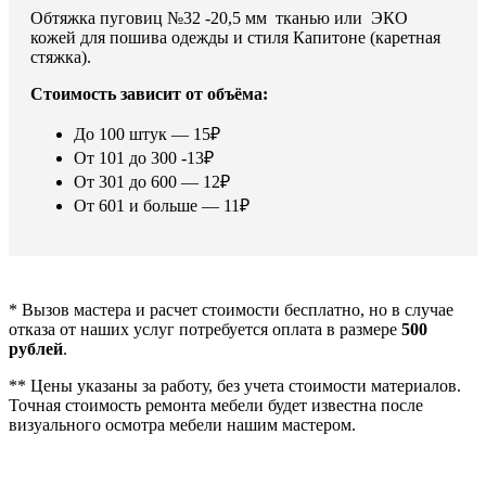
Обтяжка пуговиц №32 -20,5 мм тканью или ЭКО
кожей для пошива одежды и стиля Капитоне (каретная
стяжка).
Стоимость зависит от объёма:
До 100 штук — 15₽
От 101 до 300 -13₽
От 301 до 600 — 12₽
От 601 и больше — 11₽
* Вызов мастера и расчет стоимости бесплатно, но в случае
отказа от наших услуг потребуется оплата в размере
500
рублей
.
** Цены указаны за работу, без учета стоимости материалов.
Точная стоимость ремонта мебели будет известна после
визуального осмотра мебели нашим мастером.