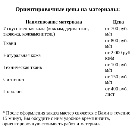
Ориентировочные цены на материалы:
Наименвоание материала
Цена
Искусственная кожа (кожзам, дермантин,
от 700 руб.
экокожа, кожзаменитель)
м/п
от 800 руб.
Ткани
м/п
от 2 000 руб.
Натуральная кожа
кв/м
от 100 руб.
Техническая ткань
м/п
от 150 руб.
Синтепон
м/п
от 400 руб.
Поролон
лист
* После оформления заказа мастер свяжется с Вами в течение
15 минут, Вы обсудите с ним удобное время визита,
ориентировочную стоимость работ и материала.