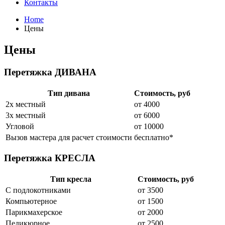
Контакты
Home
Цены
Цены
Перетяжка ДИВАНА
Тип дивана
Стоимость, руб
2х местный
от 4000
3х местный
от 6000
Угловой
от 10000
Вызов мастера для расчет стоимости
бесплатно*
Перетяжка КРЕСЛА
Тип кресла
Стоимость, руб
С подлокотниками
от 3500
Компьютерное
от 1500
Парикмахерское
от 2000
Педикюрное
от 2500