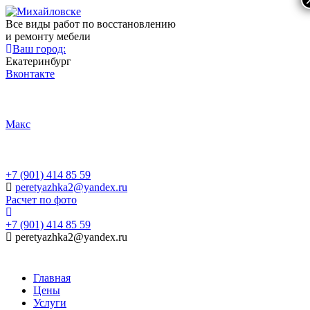
Все виды работ по восстановлению
и ремонту мебели
Ваш город:
Екатеринбург
Вконтакте
Макс
+7 (901) 414 85 59
peretyazhka2@yandex.ru
Расчет по фото
+7 (901) 414 85 59
peretyazhka2@yandex.ru
Главная
Цены
Услуги